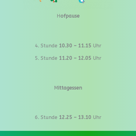
H
ofpause
4. Stunde
10.30 – 11.15
Uhr
5. Stunde
11.20 – 12.05
Uhr
M
ittagessen
6. Stunde
12.25 – 13.10
Uhr