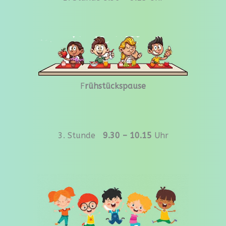
F
rühstückspause
3. Stunde
9.30 – 10.15
Uhr