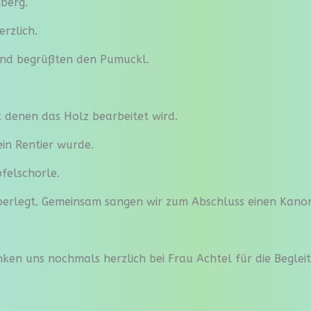
nberg.
rzlich.
und begrüßten den Pumuckl.
it denen das Holz bearbeitet wird.
in Rentier wurde.
felschorle.
überlegt. Gemeinsam sangen wir zum Abschluss einen Kano
anken uns nochmals herzlich bei Frau Achtel für die Beglei