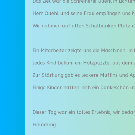
Das Ziel war die Schreinerei Quehl in Lichte
Herr Quehl und seine Frau empfingen uns he
Wir nahmen auf alten Schulbänken Platz 
Ein Mitarbeiter zeigte uns die Maschinen, m
Jedes Kind bekam ein Holzpuzzle, aus dem e
Zur Stärkung gab es leckere Muffins und Ap
Einige Kinder hatten sich ein Dankeschön 
Dieser Tag war ein tolles Erlebnis, wir bed
Einladung.